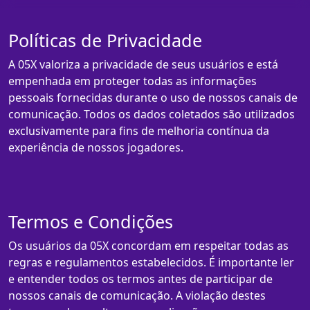
Políticas de Privacidade
A 05X valoriza a privacidade de seus usuários e está
empenhada em proteger todas as informações
pessoais fornecidas durante o uso de nossos canais de
comunicação. Todos os dados coletados são utilizados
exclusivamente para fins de melhoria contínua da
experiência de nossos jogadores.
Termos e Condições
Os usuários da 05X concordam em respeitar todas as
regras e regulamentos estabelecidos. É importante ler
e entender todos os termos antes de participar de
nossos canais de comunicação. A violação destes