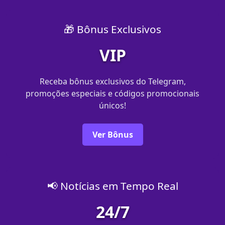
🎁 Bônus Exclusivos
VIP
Receba bônus exclusivos do Telegram,
promoções especiais e códigos promocionais
únicos!
Ver Bônus
📢 Notícias em Tempo Real
24/7