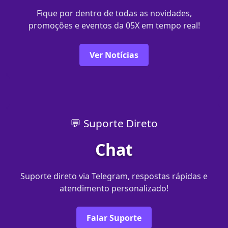
Fique por dentro de todas as novidades,
promoções e eventos da 05X em tempo real!
Ver Notícias
💬 Suporte Direto
Chat
Suporte direto via Telegram, respostas rápidas e
atendimento personalizado!
Falar Suporte