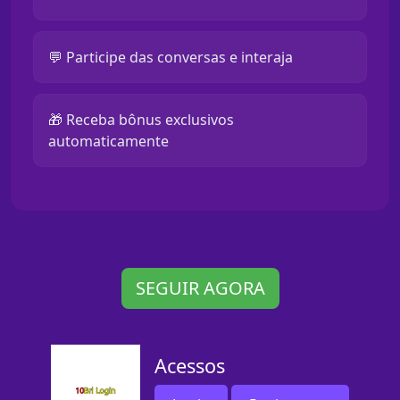
💬 Participe das conversas e interaja
🎁 Receba bônus exclusivos
automaticamente
SEGUIR AGORA
Acessos