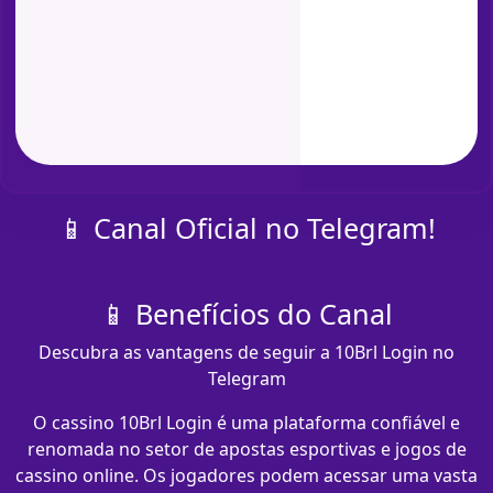
📱 Canal Oficial no Telegram!
📱 Benefícios do Canal
Descubra as vantagens de seguir a 10Brl Login no
Telegram
O cassino 10Brl Login é uma plataforma confiável e
renomada no setor de apostas esportivas e jogos de
cassino online. Os jogadores podem acessar uma vasta