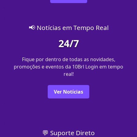
📢 Notícias em Tempo Real
24/7
Fique por dentro de todas as novidades,
promoções e eventos da 10Brl Login em tempo
real!
Ver Notícias
💬 Suporte Direto