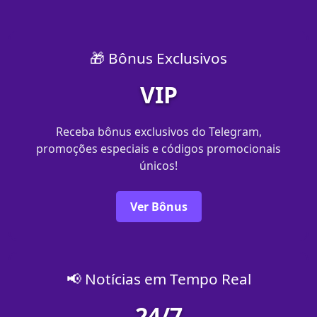
🎁 Bônus Exclusivos
VIP
Receba bônus exclusivos do Telegram,
promoções especiais e códigos promocionais
únicos!
Ver Bônus
📢 Notícias em Tempo Real
24/7