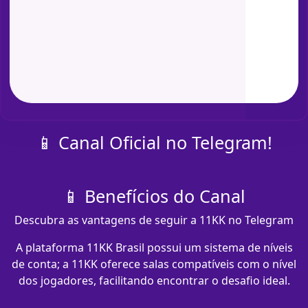
📱 Canal Oficial no Telegram!
📱 Benefícios do Canal
Descubra as vantagens de seguir a 11KK no Telegram
A plataforma 11KK Brasil possui um sistema de níveis
de conta; a 11KK oferece salas compatíveis com o nível
dos jogadores, facilitando encontrar o desafio ideal.