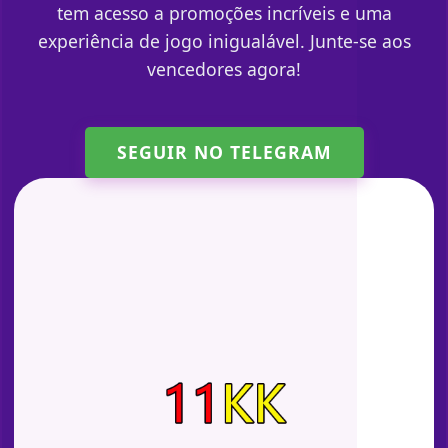
tem acesso a promoções incríveis e uma
experiência de jogo inigualável. Junte-se aos
vencedores agora!
SEGUIR NO TELEGRAM