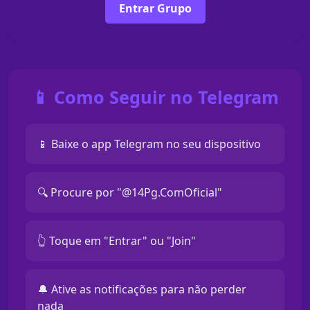
Entrar Grupo
📱 Como Seguir no Telegram
📱 Baixe o app Telegram no seu dispositivo
🔍 Procure por "@14Pg.ComOficial"
👆 Toque em "Entrar" ou "Join"
🔔 Ative as notificações para não perder
nada