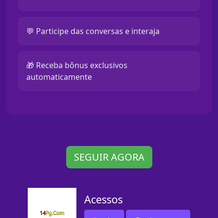
💬 Participe das conversas e interaja
🎁 Receba bônus exclusivos
automaticamente
SEGUIR AGORA
Acessos