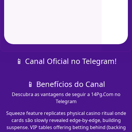
📱 Canal Oficial no Telegram!
📱 Benefícios do Canal
Descubra as vantagens de seguir a 14Pg.Com no
Telegram
Squeeze feature replicates physical casino ritual onde
cards são slowly revealed edge-by-edge, building
suspense. VIP tables offering betting behind (backing