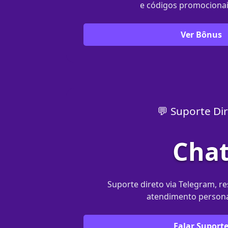
e códigos promocionai
Ver Bônus
💬 Suporte Di
Cha
Suporte direto via Telegram, r
atendimento persona
Falar Suport