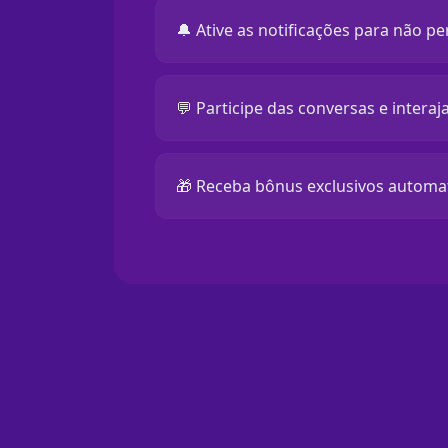
🔔 Ative as notificações para não p
💬 Participe das conversas e interaj
🎁 Receba bônus exclusivos autom