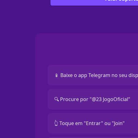
📱 Baixe o app Telegram no seu disp
🔍 Procure por "@23 JogoOficial"
👆 Toque em "Entrar" ou "Join"