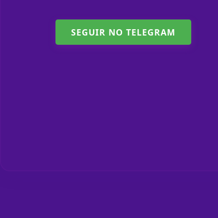
SEGUIR NO TELEGRAM