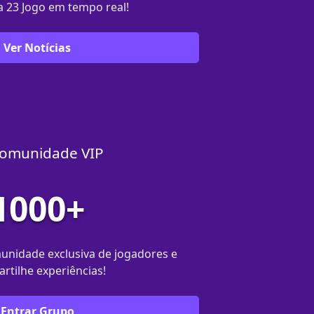
a 23 Jogo em tempo real!
Ver Notícias
Comunidade VIP
1000+
unidade exclusiva de jogadores e
rtilhe experiências!
Entrar Grupo