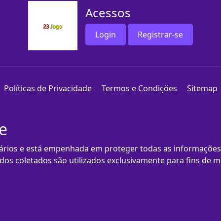
Acessos
Login
Registrar-se
Políticas de Privacidade
Termos e Condições
Sitemap
de
suários e está empenhada em proteger todas as informações
os coletados são utilizados exclusivamente para fins de m