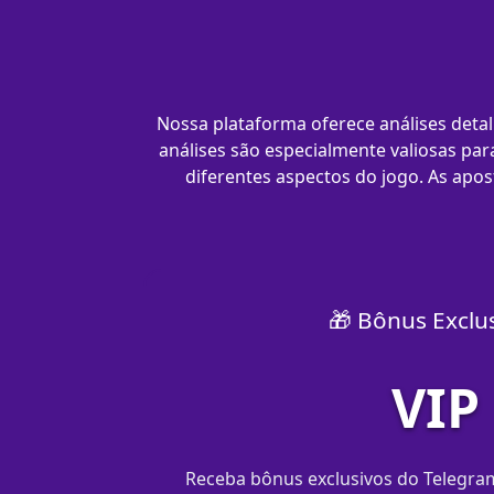
Nossa plataforma oferece análises detalh
análises são especialmente valiosas pa
diferentes aspectos do jogo. As apo
🎁 Bônus Exclu
VIP
Receba bônus exclusivos do Telegra