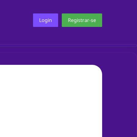
Login
Registrar-se