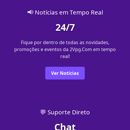
📢 Notícias em Tempo Real
24/7
Fique por dentro de todas as novidades,
promoções e eventos da 2Vpg.Com em tempo
real!
Ver Notícias
💬 Suporte Direto
Chat