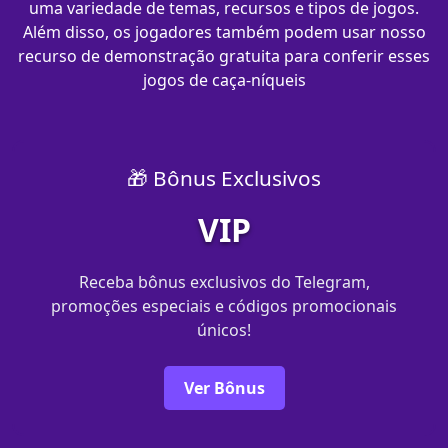
uma variedade de temas, recursos e tipos de jogos.
Além disso, os jogadores também podem usar nosso
recurso de demonstração gratuita para conferir esses
jogos de caça-níqueis
🎁 Bônus Exclusivos
VIP
Receba bônus exclusivos do Telegram,
promoções especiais e códigos promocionais
únicos!
Ver Bônus