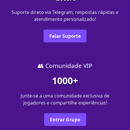
Suporte direto via Telegram, respostas rápidas e
atendimento personalizado!
Falar Suporte
👥 Comunidade VIP
1000+
Junte-se a uma comunidade exclusiva de
jogadores e compartilhe experiências!
Entrar Grupo