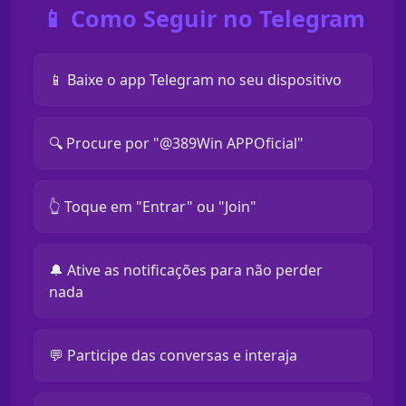
📱 Como Seguir no Telegram
📱 Baixe o app Telegram no seu dispositivo
🔍 Procure por "@389Win APPOficial"
👆 Toque em "Entrar" ou "Join"
🔔 Ative as notificações para não perder
nada
💬 Participe das conversas e interaja