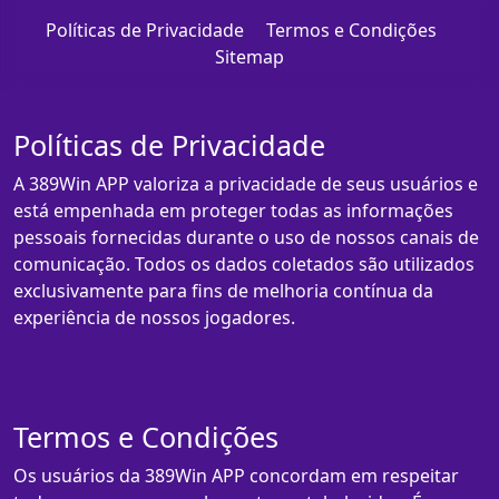
Políticas de Privacidade
Termos e Condições
Sitemap
Políticas de Privacidade
A 389Win APP valoriza a privacidade de seus usuários e
está empenhada em proteger todas as informações
pessoais fornecidas durante o uso de nossos canais de
comunicação. Todos os dados coletados são utilizados
exclusivamente para fins de melhoria contínua da
experiência de nossos jogadores.
Termos e Condições
Os usuários da 389Win APP concordam em respeitar