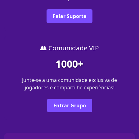
Falar Suporte
👥 Comunidade VIP
1000+
Junte-se a uma comunidade exclusiva de
jogadores e compartilhe experiências!
Entrar Grupo