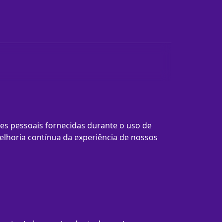
es pessoais fornecidas durante o uso de
elhoria contínua da experiência de nossos