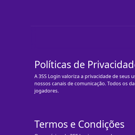
Políticas de Privacida
A 3SS Login valoriza a privacidade de seus
nossos canais de comunicação. Todos os dad
jogadores.
Termos e Condições