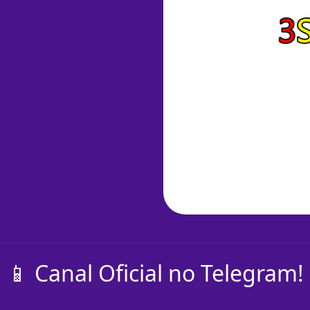
📱 Canal Oficial no Telegram!