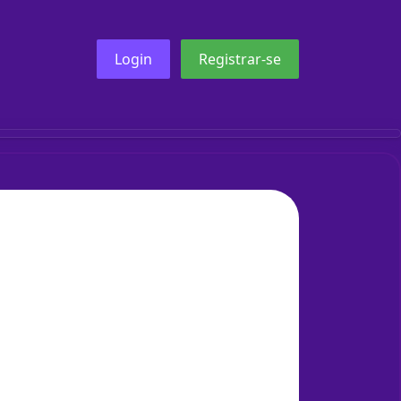
Login
Registrar-se