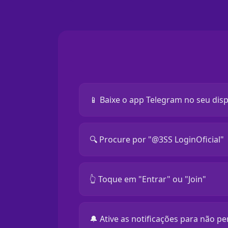
📱 Baixe o app Telegram no seu disp
🔍 Procure por "@3SS LoginOficial"
👆 Toque em "Entrar" ou "Join"
🔔 Ative as notificações para não p