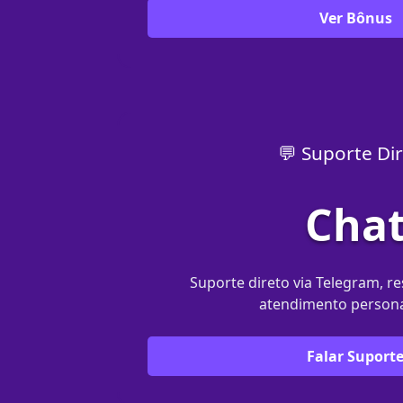
Ver Bônus
💬 Suporte Di
Cha
Suporte direto via Telegram, r
atendimento persona
Falar Suport