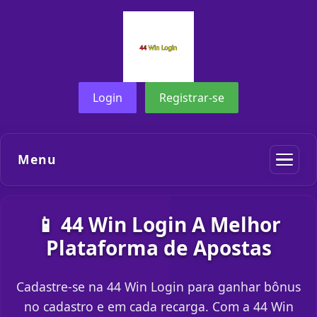
Login
Registrar-se
Menu
📱 44 Win Login A Melhor
Plataforma de Apostas
Cadastre-se na 44 Win Login para ganhar bônus
no cadastro e em cada recarga. Com a 44 Win