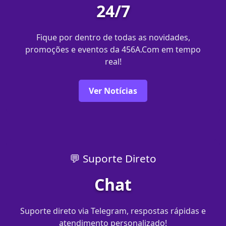
24/7
Fique por dentro de todas as novidades,
promoções e eventos da 456A.Com em tempo
real!
Ver Notícias
💬 Suporte Direto
Chat
Suporte direto via Telegram, respostas rápidas e
atendimento personalizado!