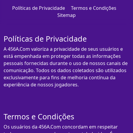
Políticas de Privacidade
Termos e Condições
Sitemap
Políticas de Privacidade
A 456A.Com valoriza a privacidade de seus usuários e
está empenhada em proteger todas as informações
pessoais fornecidas durante o uso de nossos canais de
comunicação. Todos os dados coletados são utilizados
exclusivamente para fins de melhoria contínua da
experiência de nossos jogadores.
Termos e Condições
Os usuários da 456A.Com concordam em respeitar