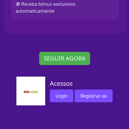
🎁 Receba bônus exclusivos
automaticamente
SEGUIR AGORA
Acessos
Login
Registrar-se