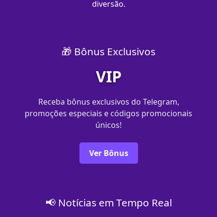
diversão.
🎁 Bônus Exclusivos
VIP
Receba bônus exclusivos do Telegram,
promoções especiais e códigos promocionais
únicos!
Ver Bônus
📢 Notícias em Tempo Real