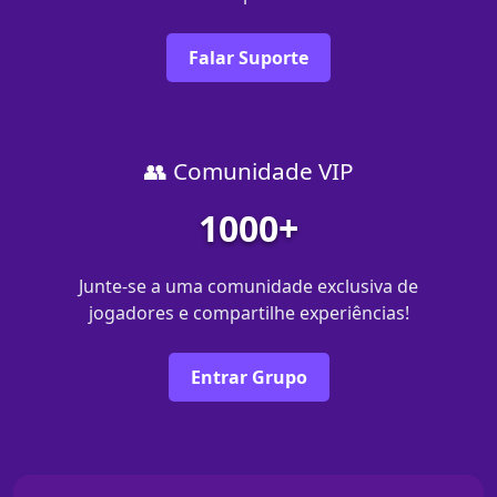
Falar Suporte
👥 Comunidade VIP
1000+
Junte-se a uma comunidade exclusiva de
jogadores e compartilhe experiências!
Entrar Grupo