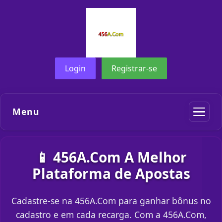
Login
Registrar-se
Menu
📱 456A.Com A Melhor
Plataforma de Apostas
Cadastre-se na 456A.Com para ganhar bônus no
cadastro e em cada recarga. Com a 456A.Com,