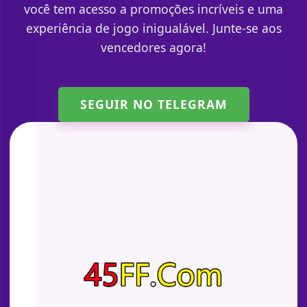
você tem acesso a promoções incríveis e uma
experiência de jogo inigualável. Junte-se aos
vencedores agora!
SEGUIR NO TELEGRAM