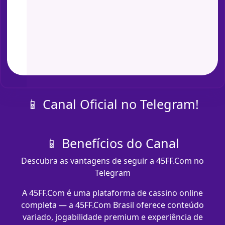
📱 Canal Oficial no Telegram!
📱 Benefícios do Canal
Descubra as vantagens de seguir a 45FF.Com no
Telegram
A 45FF.Com é uma plataforma de cassino online
completa — a 45FF.Com Brasil oferece conteúdo
variado, jogabilidade premium e experiência de