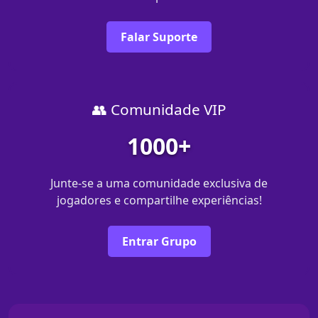
Falar Suporte
👥 Comunidade VIP
1000+
Junte-se a uma comunidade exclusiva de
jogadores e compartilhe experiências!
Entrar Grupo