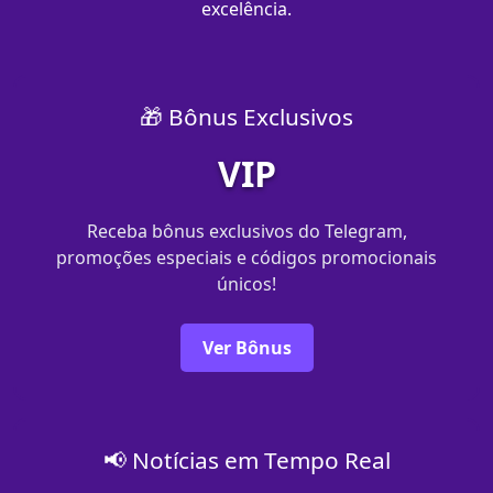
excelência.
🎁 Bônus Exclusivos
VIP
Receba bônus exclusivos do Telegram,
promoções especiais e códigos promocionais
únicos!
Ver Bônus
📢 Notícias em Tempo Real