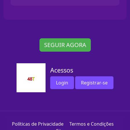
SEGUIR AGORA
Acessos
Login
Registrar-se
Políticas de Privacidade
Termos e Condições