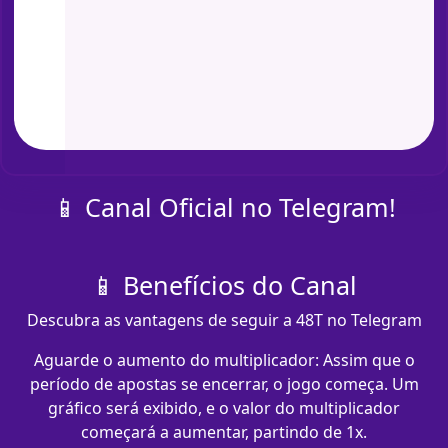
📱 Canal Oficial no Telegram!
📱 Benefícios do Canal
Descubra as vantagens de seguir a 48T no Telegram
Aguarde o aumento do multiplicador: Assim que o
período de apostas se encerrar, o jogo começa. Um
gráfico será exibido, e o valor do multiplicador
começará a aumentar, partindo de 1x.