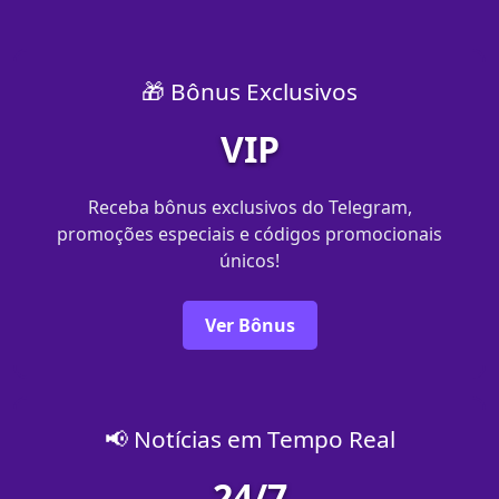
🎁 Bônus Exclusivos
VIP
Receba bônus exclusivos do Telegram,
promoções especiais e códigos promocionais
únicos!
Ver Bônus
📢 Notícias em Tempo Real
24/7