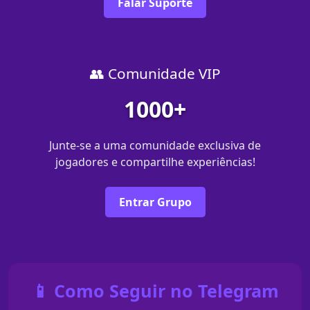
Falar Suporte
👥 Comunidade VIP
1000+
Junte-se a uma comunidade exclusiva de
jogadores e compartilhe experiências!
Entrar Grupo
📱 Como Seguir no Telegram