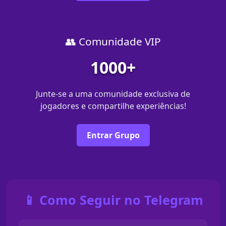
👥 Comunidade VIP
1000+
Junte-se a uma comunidade exclusiva de
jogadores e compartilhe experiências!
Entrar Grupo
📱 Como Seguir no Telegram