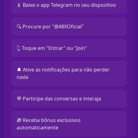
📱 Baixe o app Telegram no seu dispositivo
🔍 Procure por "@48XOficial"
👆 Toque em "Entrar" ou "Join"
🔔 Ative as notificações para não perder
nada
💬 Participe das conversas e interaja
🎁 Receba bônus exclusivos
automaticamente