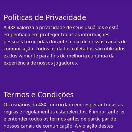
Políticas de Privacidade
A 48X valoriza a privacidade de seus usuários e está
empenhada em proteger todas as informações
pessoais fornecidas durante o uso de nossos canais de
comunicação. Todos os dados coletados são utilizados
exclusivamente para fins de melhoria contínua da
experiência de nossos jogadores.
Termos e Condições
Os usuários da 48X concordam em respeitar todas as
regras e regulamentos estabelecidos. É importante ler
e entender todos os termos antes de participar de
nossos canais de comunicação. A violação destes