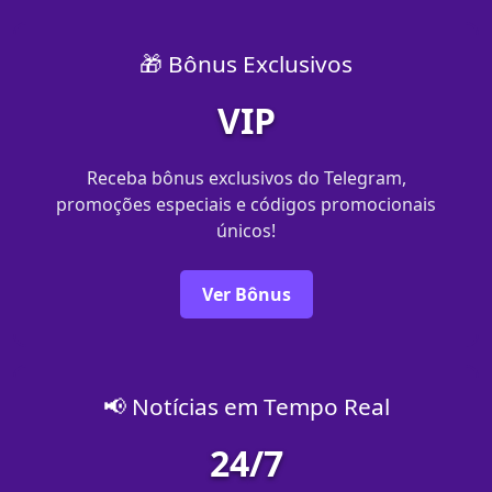
🎁 Bônus Exclusivos
VIP
Receba bônus exclusivos do Telegram,
promoções especiais e códigos promocionais
únicos!
Ver Bônus
📢 Notícias em Tempo Real
24/7