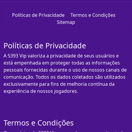
Políticas de Privacidade
Termos e Condições
Sitemap
Políticas de Privacidade
A 5393 Vip valoriza a privacidade de seus usuários e
está empenhada em proteger todas as informações
pessoais fornecidas durante o uso de nossos canais de
comunicação. Todos os dados coletados são utilizados
exclusivamente para fins de melhoria contínua da
experiência de nossos jogadores.
Termos e Condições