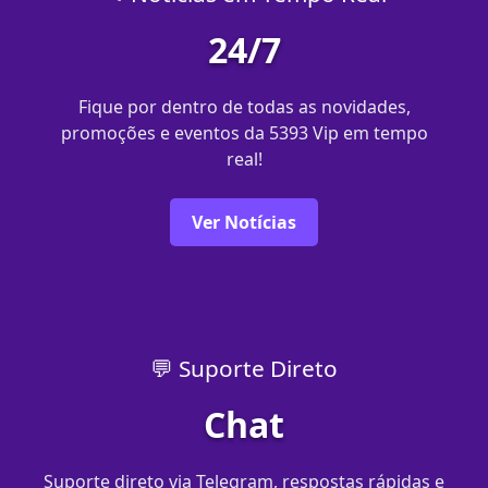
24/7
Fique por dentro de todas as novidades,
promoções e eventos da 5393 Vip em tempo
real!
Ver Notícias
💬 Suporte Direto
Chat
Suporte direto via Telegram, respostas rápidas e