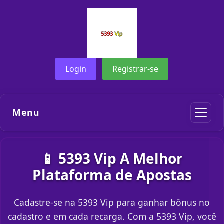
Login
Registrar-se
Menu
📱 5393 Vip A Melhor
Plataforma de Apostas
Cadastre-se na 5393 Vip para ganhar bônus no
cadastro e em cada recarga. Com a 5393 Vip, você