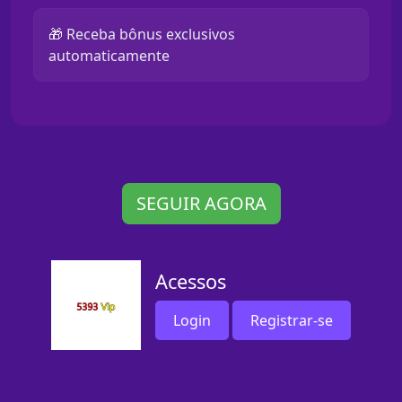
🎁 Receba bônus exclusivos
automaticamente
SEGUIR AGORA
Acessos
Login
Registrar-se