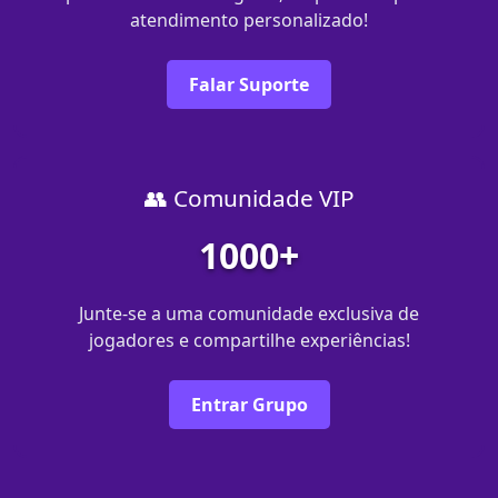
atendimento personalizado!
Falar Suporte
👥 Comunidade VIP
1000+
Junte-se a uma comunidade exclusiva de
jogadores e compartilhe experiências!
Entrar Grupo