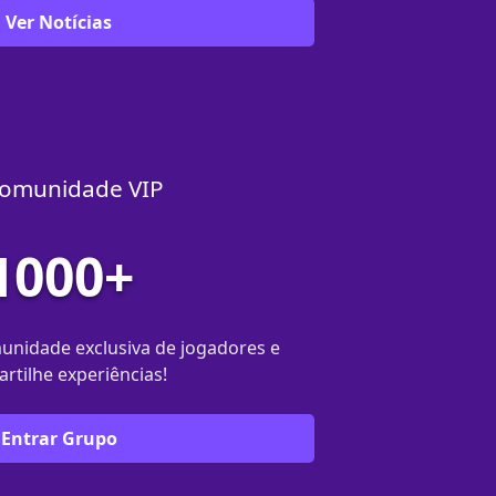
Ver Notícias
Comunidade VIP
1000+
unidade exclusiva de jogadores e
rtilhe experiências!
Entrar Grupo