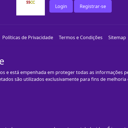
Login
Registrar-se
Políticas de Privacidade
Termos e Condições
Sitemap
de
rios e está empenhada em proteger todas as informações p
tados são utilizados exclusivamente para fins de melhoria