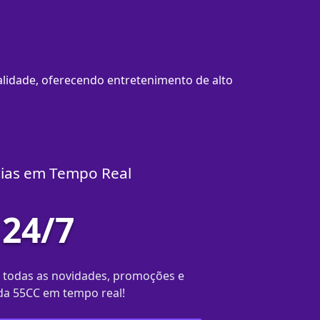
ualidade, oferecendo entretenimento de alto
cias em Tempo Real
24/7
e todas as novidades, promoções e
da 55CC em tempo real!