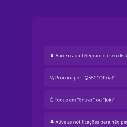
📱 Baixe o app Telegram no seu disp
🔍 Procure por "@55CCOficial"
👆 Toque em "Entrar" ou "Join"
🔔 Ative as notificações para não p