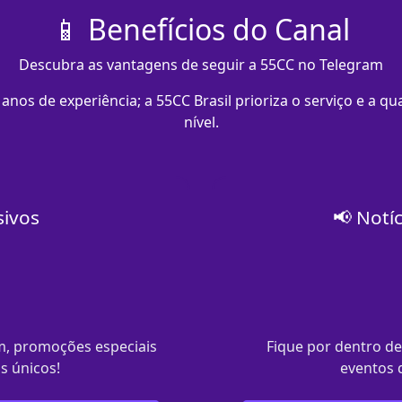
📱 Benefícios do Canal
Descubra as vantagens de seguir a 55CC no Telegram
nos de experiência; a 55CC Brasil prioriza o serviço e a q
nível.
sivos
📢 Notí
m, promoções especiais
Fique por dentro d
s únicos!
eventos 