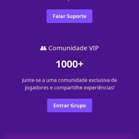
Falar Suporte
👥 Comunidade VIP
1000+
Junte-se a uma comunidade exclusiva de
jogadores e compartilhe experiências!
Entrar Grupo