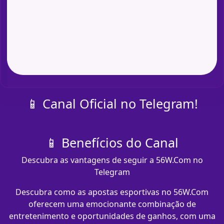
📱 Canal Oficial no Telegram!
📱 Benefícios do Canal
Descubra as vantagens de seguir a 56W.Com no
Telegram
Descubra como as apostas esportivas no 56W.Com
oferecem uma emocionante combinação de
entretenimento e oportunidades de ganhos, com uma