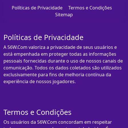
Políticas de Privacidade
Termos e Condições
Sitemap
Políticas de Privacidade
A 56W.Com valoriza a privacidade de seus usuários e
está empenhada em proteger todas as informações
pessoais fornecidas durante o uso de nossos canais de
comunicação. Todos os dados coletados são utilizados
exclusivamente para fins de melhoria contínua da
experiência de nossos jogadores.
Termos e Condições
Os usuários da 56W.Com concordam em respeitar