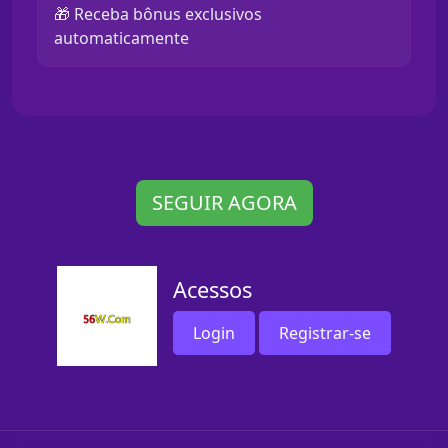
🎁 Receba bônus exclusivos
automaticamente
SEGUIR AGORA
Acessos
Login
Registrar-se