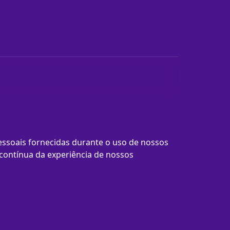
essoais fornecidas durante o uso de nossos
 contínua da experiência de nossos