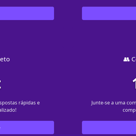
reto
👥 
t
espostas rápidas e
Junte-se a uma com
lizado!
compa
e