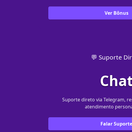
Ver Bônus
💬 Suporte Di
Cha
Suporte direto via Telegram, r
atendimento persona
Falar Suport