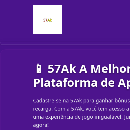
📱 57Ak A Melho
Plataforma de A
Cadastre-se na 57Ak para ganhar bônus
recarga. Com a 57Ak, você tem acesso a
uma experiência de jogo inigualável. J
agora!