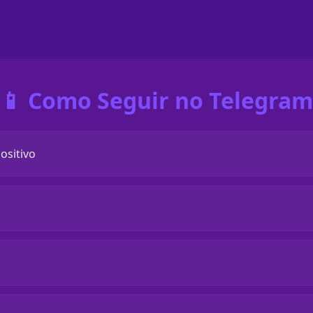
📱 Como Seguir no Telegram
ositivo