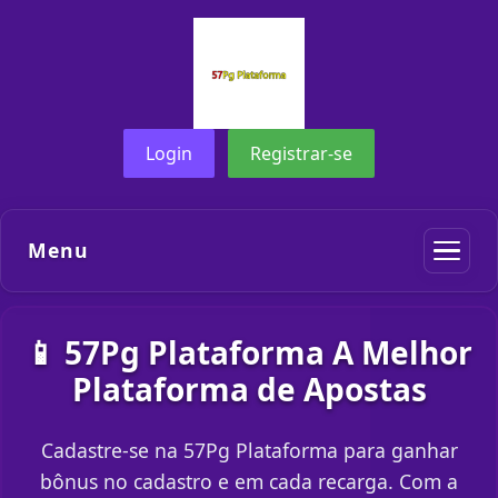
Login
Registrar-se
Menu
📱 57Pg Plataforma A Melhor
Plataforma de Apostas
Cadastre-se na 57Pg Plataforma para ganhar
bônus no cadastro e em cada recarga. Com a