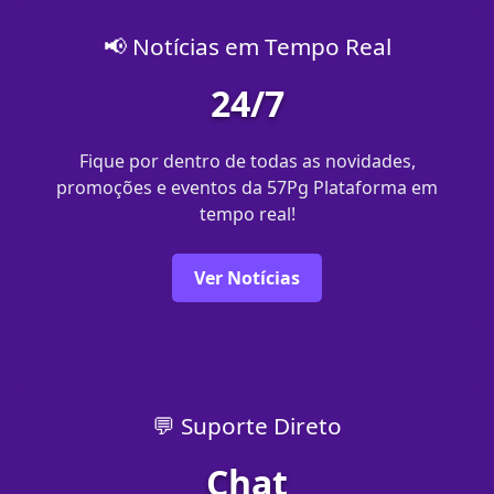
📢 Notícias em Tempo Real
24/7
Fique por dentro de todas as novidades,
promoções e eventos da 57Pg Plataforma em
tempo real!
Ver Notícias
💬 Suporte Direto
Chat