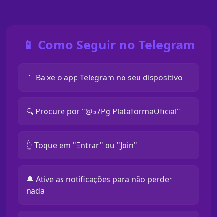
📱 Como Seguir no Telegram
📱 Baixe o app Telegram no seu dispositivo
🔍 Procure por "@57Pg PlataformaOficial"
👆 Toque em "Entrar" ou "Join"
🔔 Ative as notificações para não perder
nada