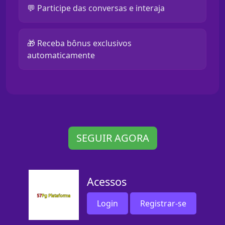
💬 Participe das conversas e interaja
🎁 Receba bônus exclusivos
automaticamente
SEGUIR AGORA
Acessos
Login
Registrar-se