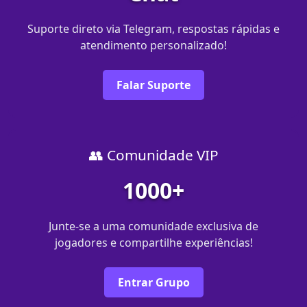
Suporte direto via Telegram, respostas rápidas e
atendimento personalizado!
Falar Suporte
👥 Comunidade VIP
1000+
Junte-se a uma comunidade exclusiva de
jogadores e compartilhe experiências!
Entrar Grupo