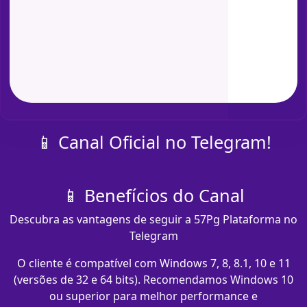
📱 Canal Oficial no Telegram!
📱 Benefícios do Canal
Descubra as vantagens de seguir a 57Pg Plataforma no
Telegram
O cliente é compatível com Windows 7, 8, 8.1, 10 e 11
(versões de 32 e 64 bits). Recomendamos Windows 10
ou superior para melhor performance e