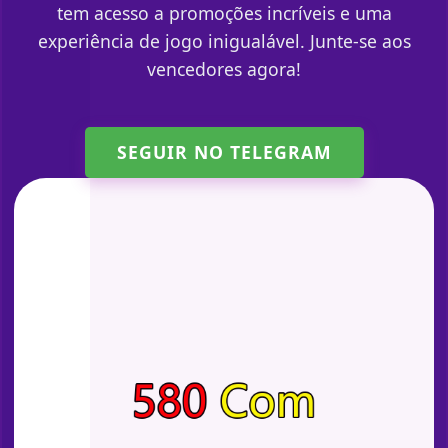
tem acesso a promoções incríveis e uma
experiência de jogo inigualável. Junte-se aos
vencedores agora!
SEGUIR NO TELEGRAM