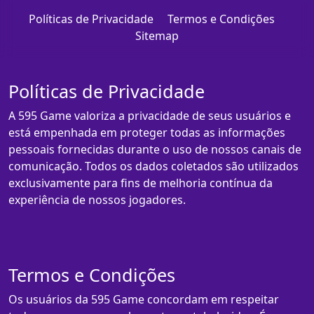
Políticas de Privacidade
Termos e Condições
Sitemap
Políticas de Privacidade
A 595 Game valoriza a privacidade de seus usuários e
está empenhada em proteger todas as informações
pessoais fornecidas durante o uso de nossos canais de
comunicação. Todos os dados coletados são utilizados
exclusivamente para fins de melhoria contínua da
experiência de nossos jogadores.
Termos e Condições
Os usuários da 595 Game concordam em respeitar