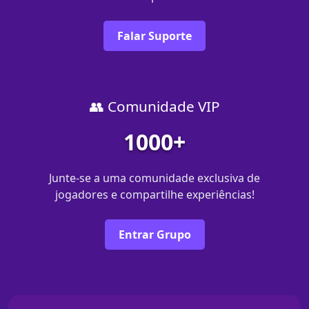
Falar Suporte
👥 Comunidade VIP
1000+
Junte-se a uma comunidade exclusiva de
jogadores e compartilhe experiências!
Entrar Grupo