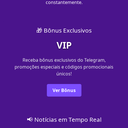
constantemente.
🎁 Bônus Exclusivos
VIP
Receba bônus exclusivos do Telegram,
promoções especiais e códigos promocionais
únicos!
Ver Bônus
📢 Notícias em Tempo Real