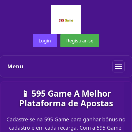
Login
Registrar-se
Menu
📱 595 Game A Melhor
Plataforma de Apostas
Cadastre-se na 595 Game para ganhar bônus no
cadastro e em cada recarga. Com a 595 Game,