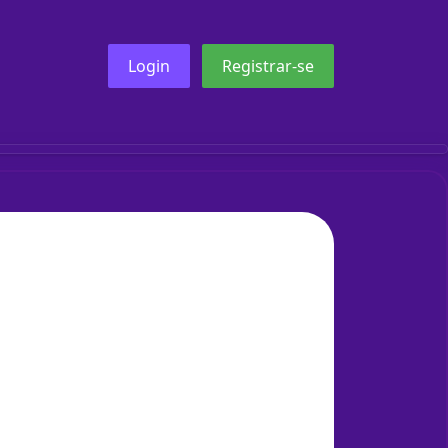
Login
Registrar-se