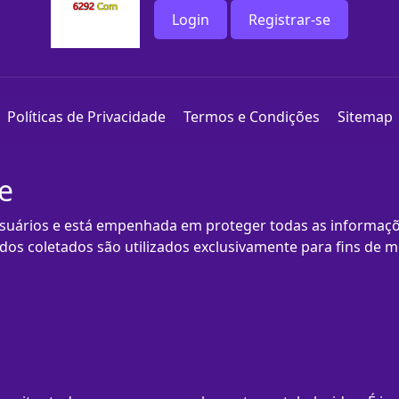
Login
Registrar-se
Políticas de Privacidade
Termos e Condições
Sitemap
de
 usuários e está empenhada em proteger todas as informaçõ
os coletados são utilizados exclusivamente para fins de m