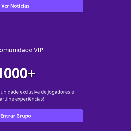
Ver Notícias
Comunidade VIP
1000+
unidade exclusiva de jogadores e
rtilhe experiências!
Entrar Grupo