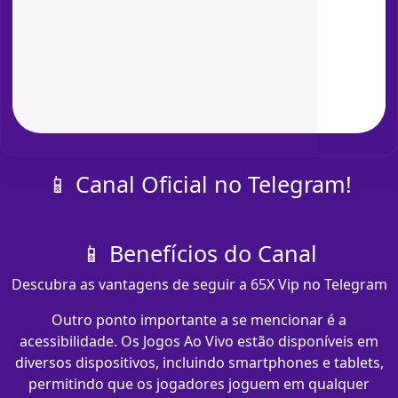
📱 Canal Oficial no Telegram!
📱 Benefícios do Canal
Descubra as vantagens de seguir a 65X Vip no Telegram
Outro ponto importante a se mencionar é a
acessibilidade. Os Jogos Ao Vivo estão disponíveis em
diversos dispositivos, incluindo smartphones e tablets,
permitindo que os jogadores joguem em qualquer