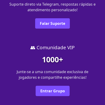
Suporte direto via Telegram, respostas rápidas e
atendimento personalizado!
Falar Suporte
👥 Comunidade VIP
1000+
Junte-se a uma comunidade exclusiva de
jogadores e compartilhe experiências!
Entrar Grupo