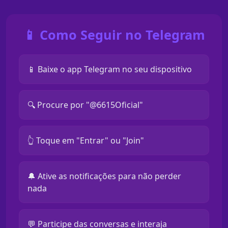
📱 Como Seguir no Telegram
📱 Baixe o app Telegram no seu dispositivo
🔍 Procure por "@6615Oficial"
👆 Toque em "Entrar" ou "Join"
🔔 Ative as notificações para não perder
nada
💬 Participe das conversas e interaja