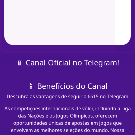
📱 Canal Oficial no Telegram!
📱 Benefícios do Canal
Descubra as vantagens de seguir a 6615 no Telegram
As competições internacionais de vôlei, incluindo a Liga
das Nações e os Jogos Olímpicos, oferecem
oportunidades únicas de apostas em jogos que
envolvem as melhores seleções do mundo. Nossa