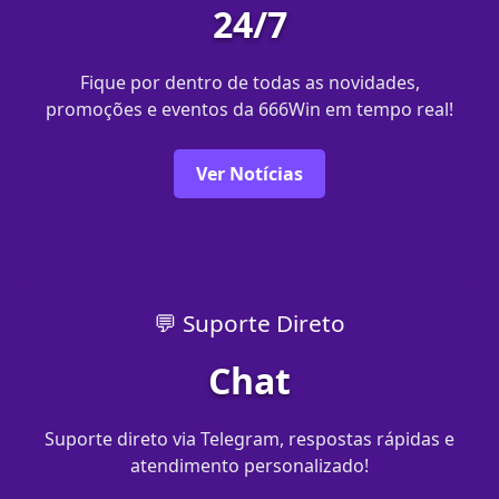
24/7
Fique por dentro de todas as novidades,
promoções e eventos da 666Win em tempo real!
Ver Notícias
💬 Suporte Direto
Chat
Suporte direto via Telegram, respostas rápidas e
atendimento personalizado!