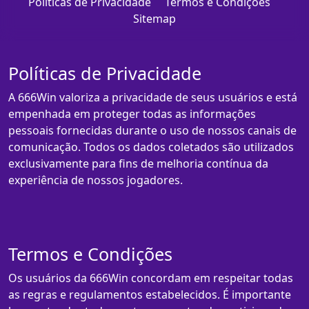
Políticas de Privacidade
Termos e Condições
Sitemap
Políticas de Privacidade
A 666Win valoriza a privacidade de seus usuários e está
empenhada em proteger todas as informações
pessoais fornecidas durante o uso de nossos canais de
comunicação. Todos os dados coletados são utilizados
exclusivamente para fins de melhoria contínua da
experiência de nossos jogadores.
Termos e Condições
Os usuários da 666Win concordam em respeitar todas
as regras e regulamentos estabelecidos. É importante