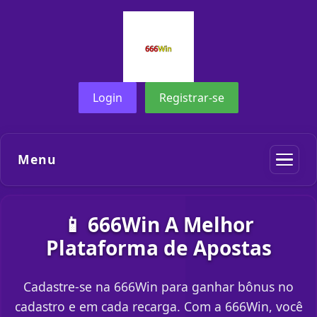
Login
Registrar-se
Menu
📱 666Win A Melhor
Plataforma de Apostas
Cadastre-se na 666Win para ganhar bônus no
cadastro e em cada recarga. Com a 666Win, você