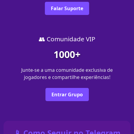
Falar Suporte
👥 Comunidade VIP
1000+
Junte-se a uma comunidade exclusiva de
jogadores e compartilhe experiências!
Entrar Grupo
📱 Como Seguir no Telegram