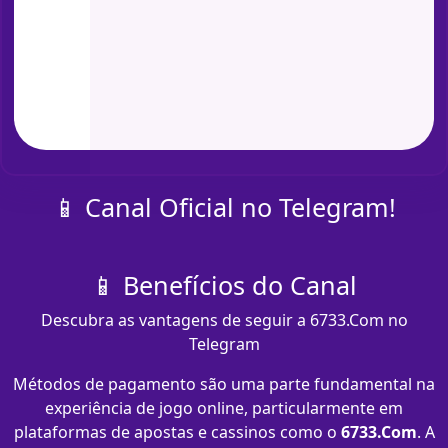
📱 Canal Oficial no Telegram!
📱 Benefícios do Canal
Descubra as vantagens de seguir a 6733.Com no
Telegram
Métodos de pagamento são uma parte fundamental na
experiência de jogo online, particularmente em
plataformas de apostas e cassinos como o
6733.Com
. A