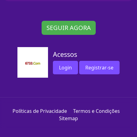
SEGUIR AGORA
Acessos
Login
Registrar-se
Políticas de Privacidade
Termos e Condições
Sitemap