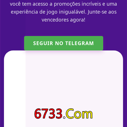
você tem acesso a promoções incríveis e uma
experiência de jogo inigualável. Junte-se aos
vencedores agora!
SEGUIR NO TELEGRAM