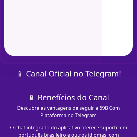
📱 Canal Oficial no Telegram!
📱 Benefícios do Canal
Descubra as vantagens de seguir a 69B Com
Plataforma no Telegram
O chat integrado do aplicativo oferece suporte em
português brasileiro e outros idiomas, com