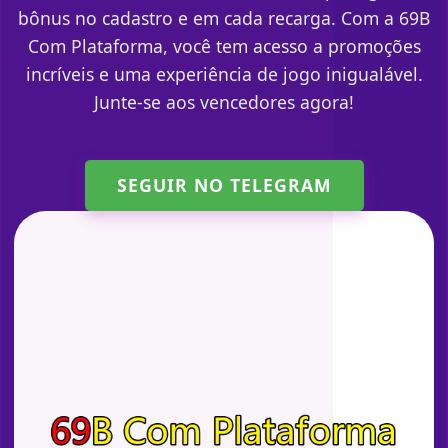
bônus no cadastro e em cada recarga. Com a 69B
Com Plataforma, você tem acesso a promoções
incríveis e uma experiência de jogo inigualável.
Junte-se aos vencedores agora!
SEGUIR NO TELEGRAM