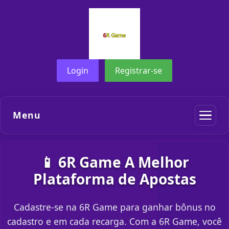
Login
Registrar-se
Menu
📱 6R Game A Melhor
Plataforma de Apostas
Cadastre-se na 6R Game para ganhar bônus no
cadastro e em cada recarga. Com a 6R Game, você