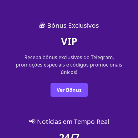
🎁 Bônus Exclusivos
VIP
Receba bônus exclusivos do Telegram,
promoções especiais e códigos promocionais
únicos!
Ver Bônus
📢 Notícias em Tempo Real
24/7