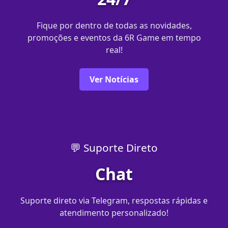
Fique por dentro de todas as novidades,
promoções e eventos da 6R Game em tempo
real!
Ver Notícias
💬 Suporte Direto
Chat
Suporte direto via Telegram, respostas rápidas e
atendimento personalizado!