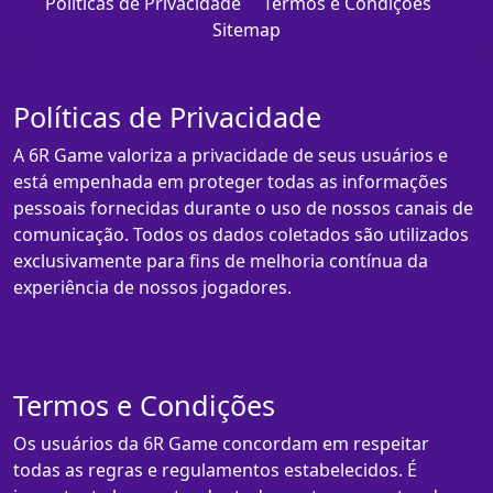
Políticas de Privacidade
Termos e Condições
Sitemap
Políticas de Privacidade
A 6R Game valoriza a privacidade de seus usuários e
está empenhada em proteger todas as informações
pessoais fornecidas durante o uso de nossos canais de
comunicação. Todos os dados coletados são utilizados
exclusivamente para fins de melhoria contínua da
experiência de nossos jogadores.
Termos e Condições
Os usuários da 6R Game concordam em respeitar
todas as regras e regulamentos estabelecidos. É