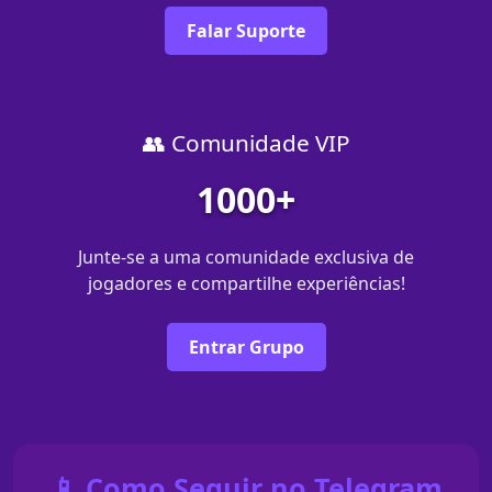
Falar Suporte
👥 Comunidade VIP
1000+
Junte-se a uma comunidade exclusiva de
jogadores e compartilhe experiências!
Entrar Grupo
📱 Como Seguir no Telegram