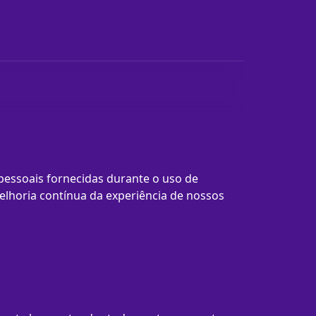
pessoais fornecidas durante o uso de
elhoria contínua da experiência de nossos