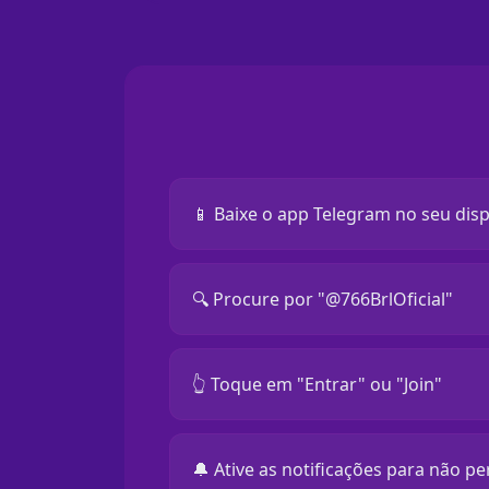
📱 Baixe o app Telegram no seu disp
🔍 Procure por "@766BrlOficial"
👆 Toque em "Entrar" ou "Join"
🔔 Ative as notificações para não p