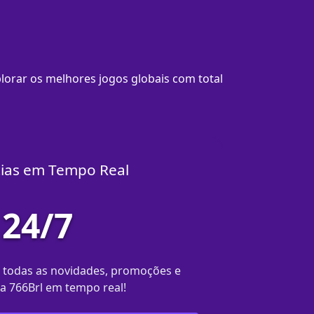
lorar os melhores jogos globais com total
cias em Tempo Real
24/7
e todas as novidades, promoções e
a 766Brl em tempo real!