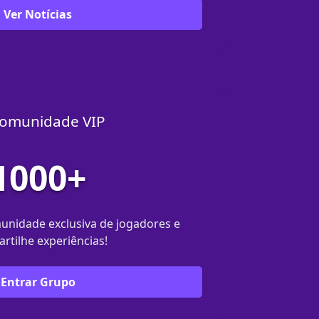
Ver Notícias
Comunidade VIP
1000+
unidade exclusiva de jogadores e
rtilhe experiências!
Entrar Grupo