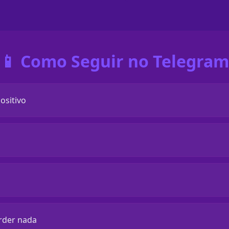
📱 Como Seguir no Telegram
ositivo
erder nada