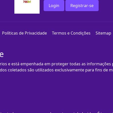
Login
Registrar-se
Políticas de Privacidade
Termos e Condições
Sitemap
de
uários e está empenhada em proteger todas as informações 
os coletados são utilizados exclusivamente para fins de m