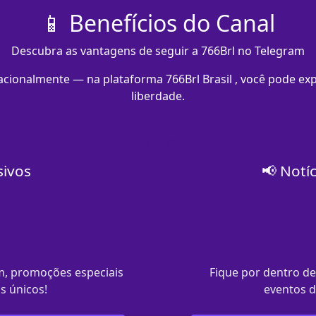
📱 Benefícios do Canal
Descubra as vantagens de seguir a 766Brl no Telegram
acionalmente — na plataforma 766Brl Brasil , você pode exp
liberdade.
sivos
📢 Notí
m, promoções especiais
Fique por dentro d
s únicos!
eventos d