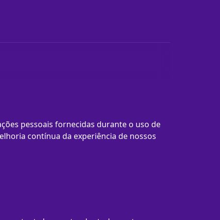
ações pessoais fornecidas durante o uso de
elhoria contínua da experiência de nossos