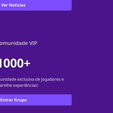
Ver Notícias
Comunidade VIP
1000+
unidade exclusiva de jogadores e
rtilhe experiências!
Entrar Grupo