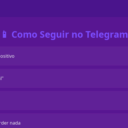
📱 Como Seguir no Telegram
ositivo
l"
erder nada