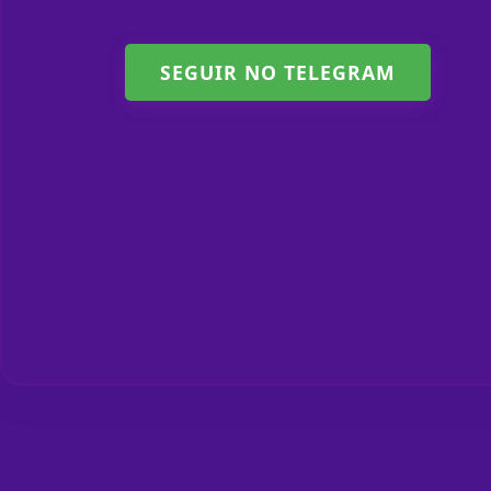
SEGUIR NO TELEGRAM