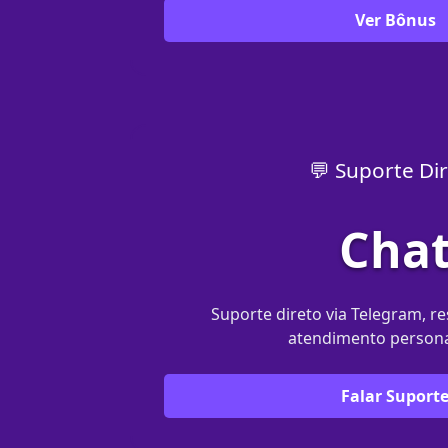
Ver Bônus
💬 Suporte Di
Cha
Suporte direto via Telegram, r
atendimento persona
Falar Suport