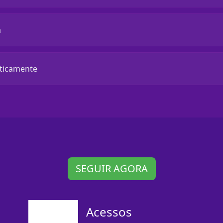
a
aticamente
SEGUIR AGORA
Acessos