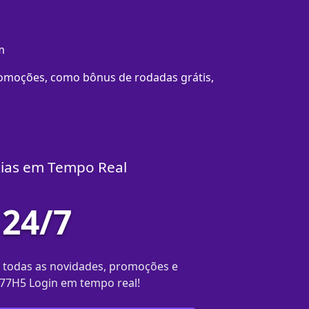
m
romoções, como bônus de rodadas grátis,
cias em Tempo Real
24/7
e todas as novidades, promoções e
777H5 Login em tempo real!