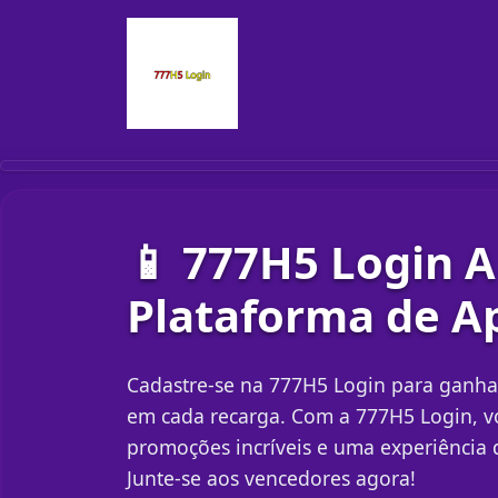
📱 777H5 Login 
Plataforma de A
Cadastre-se na 777H5 Login para ganha
em cada recarga. Com a 777H5 Login, v
promoções incríveis e uma experiência d
Junte-se aos vencedores agora!