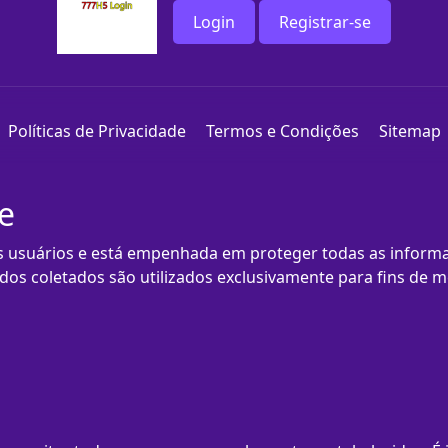
Login
Registrar-se
Políticas de Privacidade
Termos e Condições
Sitemap
de
us usuários e está empenhada em proteger todas as inform
os coletados são utilizados exclusivamente para fins de m