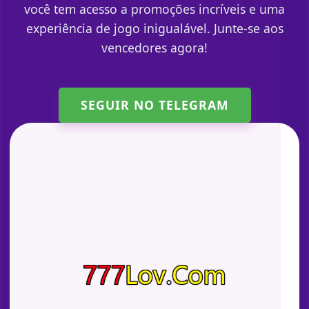
você tem acesso a promoções incríveis e uma
experiência de jogo inigualável. Junte-se aos
vencedores agora!
SEGUIR NO TELEGRAM