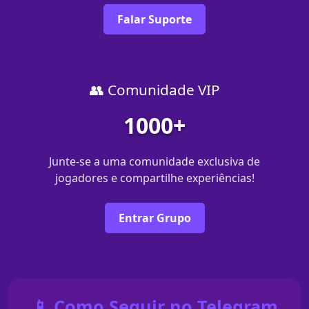
Falar Suporte
👥 Comunidade VIP
1000+
Junte-se a uma comunidade exclusiva de
jogadores e compartilhe experiências!
Entrar Grupo
📱 Como Seguir no Telegram