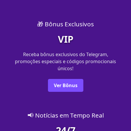
🎁 Bônus Exclusivos
VIP
Receba bônus exclusivos do Telegram,
promoções especiais e códigos promocionais
únicos!
Ver Bônus
📢 Notícias em Tempo Real
24/7