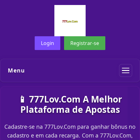
Login
Registrar-se
Menu
📱 777Lov.Com A Melhor
Plataforma de Apostas
Cadastre-se na 777Lov.Com para ganhar bônus no
cadastro e em cada recarga. Com a 777Lov.Com,