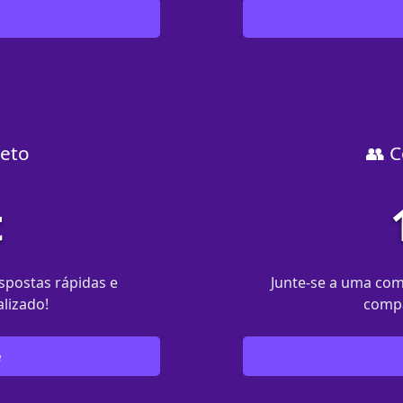
reto
👥 
t
espostas rápidas e
Junte-se a uma com
lizado!
compa
e