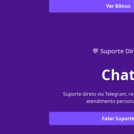
Ver Bônus
💬 Suporte Di
Cha
Suporte direto via Telegram, r
atendimento persona
Falar Suport