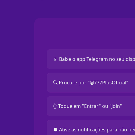
📱 Baixe o app Telegram no seu disp
🔍 Procure por "@777PlusOficial"
👆 Toque em "Entrar" ou "Join"
🔔 Ative as notificações para não p