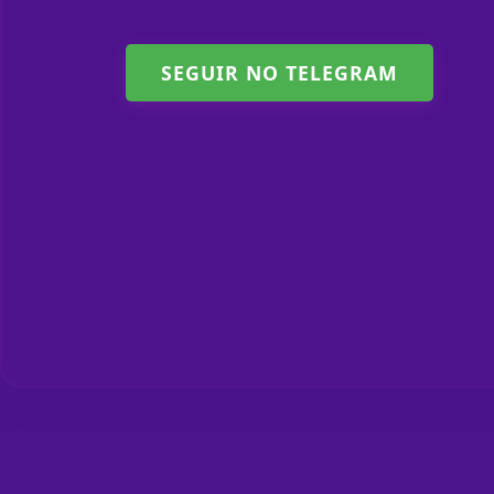
SEGUIR NO TELEGRAM