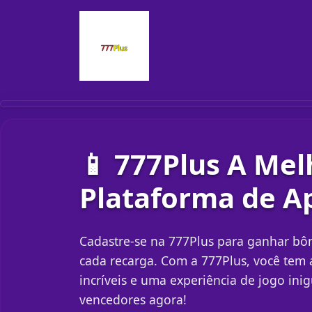
📱 777Plus A Mel
Plataforma de A
Cadastre-se na 777Plus para ganhar bô
cada recarga. Com a 777Plus, você tem
incríveis e uma experiência de jogo inig
vencedores agora!