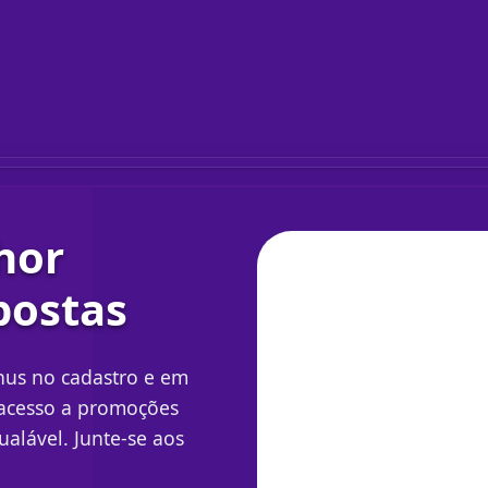
hor
postas
nus no cadastro e em
 acesso a promoções
ualável. Junte-se aos