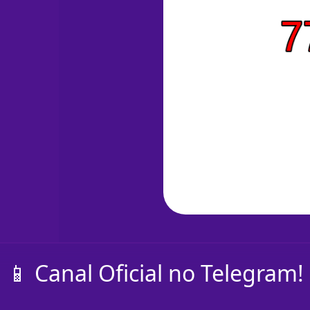
📱 Canal Oficial no Telegram!