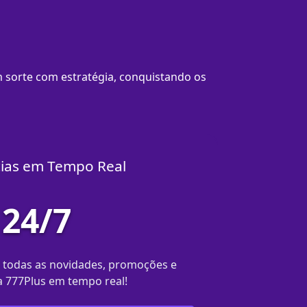
m sorte com estratégia, conquistando os
cias em Tempo Real
24/7
e todas as novidades, promoções e
a 777Plus em tempo real!