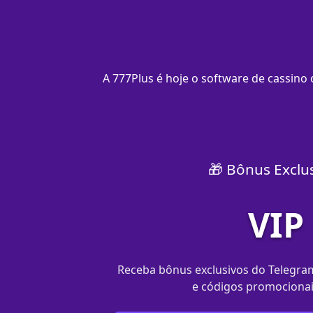
A 777Plus é hoje o software de cassino
🎁 Bônus Exclu
VIP
Receba bônus exclusivos do Telegra
e códigos promocionai