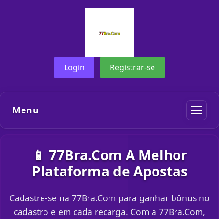
Login
Registrar-se
Menu
📱 77Bra.Com A Melhor
Plataforma de Apostas
Cadastre-se na 77Bra.Com para ganhar bônus no
cadastro e em cada recarga. Com a 77Bra.Com,