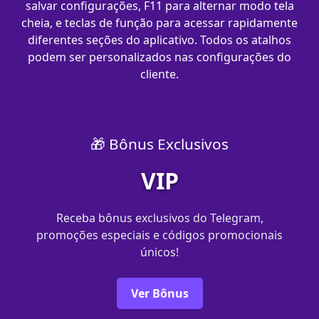
salvar configurações, F11 para alternar modo tela
cheia, e teclas de função para acessar rapidamente
diferentes seções do aplicativo. Todos os atalhos
podem ser personalizados nas configurações do
cliente.
🎁 Bônus Exclusivos
VIP
Receba bônus exclusivos do Telegram,
promoções especiais e códigos promocionais
únicos!
Ver Bônus