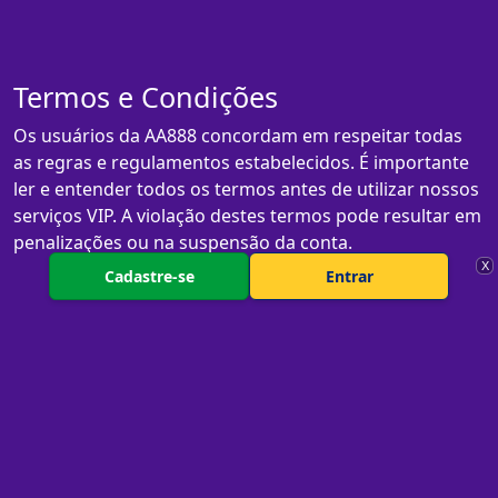
Termos e Condições
Os usuários da AA888 concordam em respeitar todas
as regras e regulamentos estabelecidos. É importante
ler e entender todos os termos antes de utilizar nossos
serviços VIP. A violação destes termos pode resultar em
penalizações ou na suspensão da conta.
X
Cadastre-se
Entrar