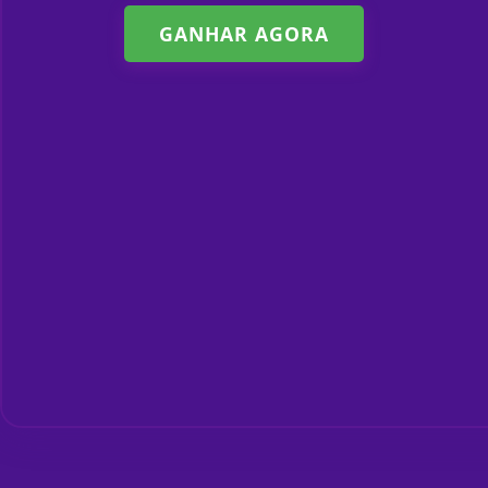
GANHAR AGORA