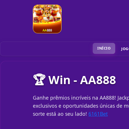
INÍCIO
JOG
🏆 Win - AA888
Ganhe prêmios incríveis na AA888! Jack
exclusivos e oportunidades únicas de mu
sorte está ao seu lado!
6161Bet