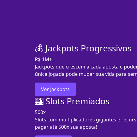
💰 Jackpots Progressivos
R$ 1M+
Jackpots que crescem a cada aposta e pod
única jogada pode mudar sua vida para sem
Ver Jackpots
🎰 Slots Premiados
500x
Slots com multiplicadores gigantes e recur
pagar até 500x sua aposta!