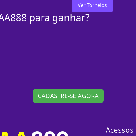
Ver Torneios
 AA888 para ganhar?
CADASTRE-SE AGORA
Acessos