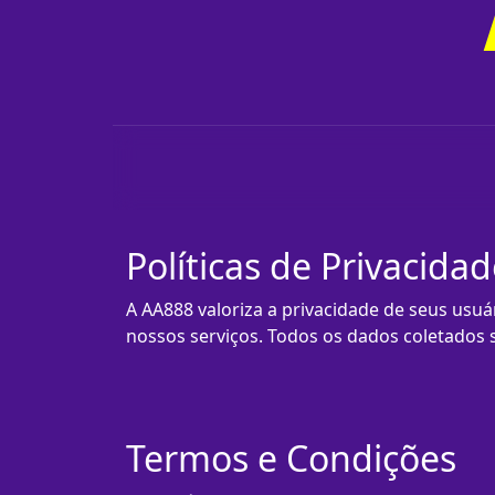
Políticas de Privacida
A AA888 valoriza a privacidade de seus usu
nossos serviços. Todos os dados coletados s
Termos e Condições